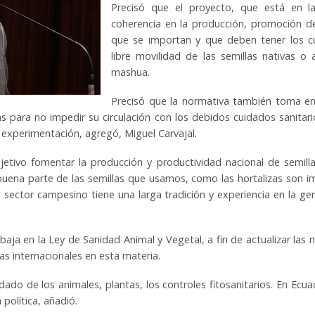
Precisó que el proyecto, que está en la
coherencia en la producción, promoción de 
que se importan y que deben tener los c
libre movilidad de las semillas nativas o
mashua.
Precisó que la normativa también toma en
s para no impedir su circulación con los debidos cuidados sanitari
 experimentación, agregó, Miguel Carvajal.
etivo fomentar la producción y productividad nacional de semillas
ena parte de las semillas que usamos, como las hortalizas son im
sector campesino tiene una larga tradición y experiencia en la gen
baja en la Ley de Sanidad Animal y Vegetal, a fin de actualizar las
vas internacionales en esta materia.
ado de los animales, plantas, los controles fitosanitarios. En Ecua
política, añadió.