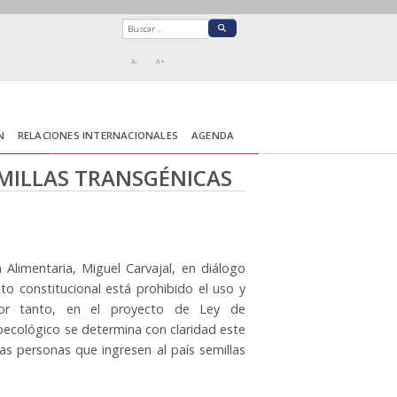
A-
A+
N
RELACIONES INTERNACIONALES
AGENDA
EMILLAS TRANSGÉNICAS
 Alimentaria, Miguel Carvajal, en diálogo
to constitucional está prohibido el uso y
 por tanto, en el proyecto de Ley de
oecológico se determina con claridad este
las personas que ingresen al país semillas