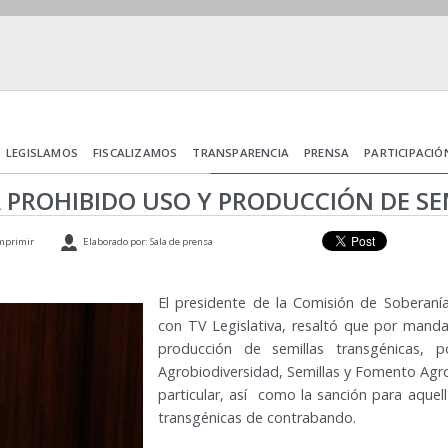
LEGISLAMOS
FISCALIZAMOS
TRANSPARENCIA
PRENSA
PARTICIPACIÓ
Á PROHIBIDO USO Y PRODUCCIÓN DE S
mprimir
Elaborado por: Sala de prensa
El presidente de la Comisión de Soberanía
con TV Legislativa, resaltó que por manda
producción de semillas transgénicas,
Agrobiodiversidad, Semillas y Fomento Agr
particular, así como la sanción para aquel
transgénicas de contrabando.