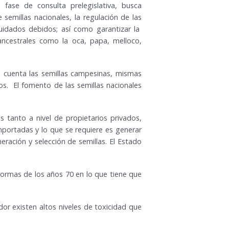
 fase de consulta prelegislativa, busca
semillas nacionales, la regulación de las
uidados debidos; así como garantizar la
 ancestrales como la oca, papa, melloco,
 cuenta las semillas campesinas, mismas
os. El fomento de las semillas nacionales
 tanto a nivel de propietarios privados,
portadas y lo que se requiere es generar
eración y selección de semillas. El Estado
 normas de los años 70 en lo que tiene que
dor existen altos niveles de toxicidad que