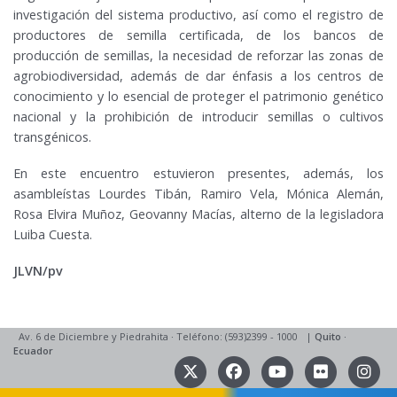
investigación del sistema productivo, así como el registro de
productores de semilla certificada, de los bancos de
producción de semillas, la necesidad de reforzar las zonas de
agrobiodiversidad, además de dar énfasis a los centros de
conocimiento y lo esencial de proteger el patrimonio genético
nacional y la prohibición de introducir semillas o cultivos
transgénicos.
En este encuentro estuvieron presentes, además, los
asambleístas Lourdes Tibán, Ramiro Vela, Mónica Alemán,
Rosa Elvira Muñoz, Geovanny Macías, alterno de la legisladora
Luiba Cuesta.
JLVN/pv
Av. 6 de Diciembre y Piedrahita
·
Teléfono: (593)2399 - 1000
|
Quito
·
Ecuador