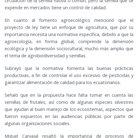
circulación de la semilla nativa o común, pero la semilla que se
expende en mercados tiene un control de calidad.
En cuanto al fomento agroecológico mencionó que el
proyecto de ley tiene un enfoque de agricultura, que por su
importancia necesita una normativa específica, debido a que la
agroecología, en forma global, comprende la dimensión
ecológica y la dimensión sociocultural, mucho más amplio que
el tema de agrobiodiversidad y semillas.
Subrayó que la normativa fomenta las buenas prácticas
productivas, a fin de controlar el uso excesivo de pesticidas y
garantizar alimentación de calidad para los ecuatorianos.
Señaló que en la propuesta hace falta tomar en cuenta las
semillas de frutales, así como de algunas especies silvestres
que ayudan al buen manejo de los ecosistemas, aspectos que
fueron expuestos en las audiencias públicas por parte de
algunas organizaciones sociales.
Miguel Carvajal resaltó la importancia de procesos de