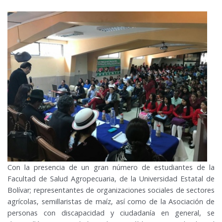
Con la presencia de un gran número de estudiantes de la
Facultad de Salud Agropecuaria, de la Universidad Estatal de
Bolívar; representantes de organizaciones sociales de sectores
agrícolas, semillaristas de maíz, así como de la Asociación de
personas con discapacidad y ciudadanía en general, se