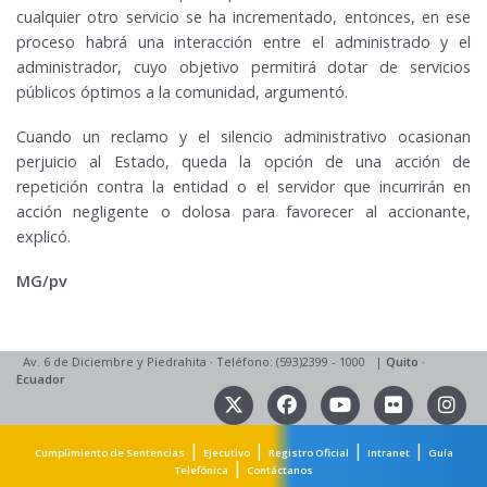
cualquier otro servicio se ha incrementado, entonces, en ese
proceso habrá una interacción entre el administrado y el
administrador, cuyo objetivo permitirá dotar de servicios
públicos óptimos a la comunidad, argumentó.
Cuando un reclamo y el silencio administrativo ocasionan
perjuicio al Estado, queda la opción de una acción de
repetición contra la entidad o el servidor que incurrirán en
acción negligente o dolosa para favorecer al accionante,
explicó.
MG/pv
Av. 6 de Diciembre y Piedrahita
·
Teléfono: (593)2399 - 1000
|
Quito
·
Ecuador
|
|
|
|
Cumplimiento de Sentencias
Ejecutivo
Registro Oficial
Intranet
Guía
|
Telefónica
Contáctanos