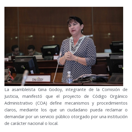
La asambleísta Gina Godoy, integrante de la Comisión de
Justicia, manifestó que el proyecto de Código Orgánico
Administrativo (COA) define mecanismos y procedimientos
claros, mediante los que un ciudadano pueda reclamar o
demandar por un servicio público otorgado por una institución
de carácter nacional o local.