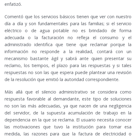
enfatizó.
Comentó que los servicios básicos tienen que ver con nuestro
día a día y son fundamentales para las familias; si el servicio
eléctrico o de agua potable no es brindado de forma
adecuada o la facturación no refleja el consumo y el
administrado identifica que tiene que reclamar porque la
información no responde a la realidad, contará con un
mecanismo bastante ágil y sabrá ante quien presentar su
reclamo, los tiempos, el plazo para las respuestas y si tales
respuestas no son las que espera puede plantear una revisión
de la resolución que emitió la autoridad correspondiente.
Más allá que el silencio administrativo se considera como
respuesta favorable al demandante, este tipo de soluciones
no son las más adecuadas, ya que nacen de una negligencia
del servidor, de la supuesta acumulación de trabajo en la
dependencia en la que se reclama. El usuario necesita conocer
las motivaciones que tuvo la institución para tomar esa
medida, las razones para que la factura de electricidad o