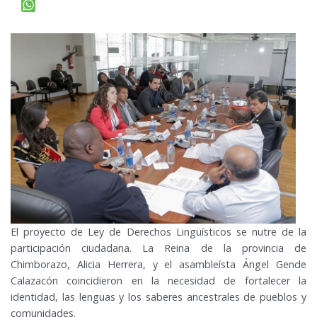
El proyecto de Ley de Derechos Lingüísticos se nutre de la
participación ciudadana. La Reina de la provincia de
Chimborazo, Alicia Herrera, y el asambleísta Ángel Gende
Calazacón coincidieron en la necesidad de fortalecer la
identidad, las lenguas y los saberes ancestrales de pueblos y
comunidades.