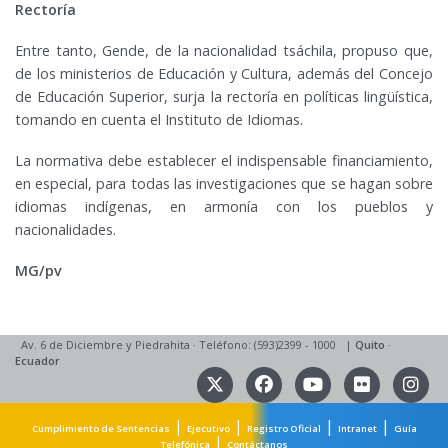
Rectoría
Entre tanto, Gende, de la nacionalidad tsáchila, propuso que,
de los ministerios de Educación y Cultura, además del Concejo
de Educación Superior, surja la rectoría en políticas lingüística,
tomando en cuenta el Instituto de Idiomas.
La normativa debe establecer el indispensable financiamiento,
en especial, para todas las investigaciones que se hagan sobre
idiomas indígenas, en armonía con los pueblos y
nacionalidades.
MG/pv
Av. 6 de Diciembre y Piedrahita
·
Teléfono: (593)2399 - 1000
|
Quito
·
Ecuador
|
|
|
|
Cumplimiento de Sentencias
Ejecutivo
Registro Oficial
Intranet
Guía
|
Telefónica
Contáctanos