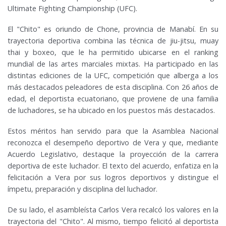
Ultimate Fighting Championship (UFC).
El "Chito" es oriundo de Chone, provincia de Manabí. En su
trayectoria deportiva combina las técnica de jiu-jitsu, muay
thai y boxeo, que le ha permitido ubicarse en el ranking
mundial de las artes marciales mixtas. Ha participado en las
distintas ediciones de la UFC, competición que alberga a los
más destacados peleadores de esta disciplina. Con 26 años de
edad, el deportista ecuatoriano, que proviene de una familia
de luchadores, se ha ubicado en los puestos más destacados.
Estos méritos han servido para que la Asamblea Nacional
reconozca el desempeño deportivo de Vera y que, mediante
Acuerdo Legislativo, destaque la proyección de la carrera
deportiva de este luchador. El texto del acuerdo, enfatiza en la
felicitación a Vera por sus logros deportivos y distingue el
ímpetu, preparación y disciplina del luchador.
De su lado, el asambleísta Carlos Vera recalcó los valores en la
trayectoria del "Chito". Al mismo, tiempo felicitó al deportista