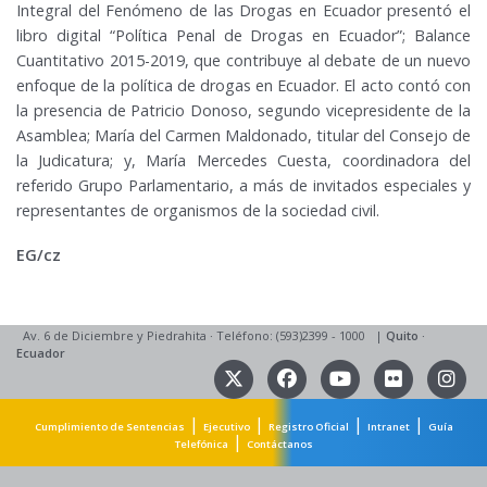
Integral del Fenómeno de las Drogas en Ecuador presentó el
libro digital “Política Penal de Drogas en Ecuador”; Balance
Cuantitativo 2015-2019, que contribuye al debate de un nuevo
enfoque de la política de drogas en Ecuador. El acto contó con
la presencia de Patricio Donoso, segundo vicepresidente de la
Asamblea; María del Carmen Maldonado, titular del Consejo de
la Judicatura; y, María Mercedes Cuesta, coordinadora del
referido Grupo Parlamentario, a más de invitados especiales y
representantes de organismos de la sociedad civil.
EG/cz
Av. 6 de Diciembre y Piedrahita
·
Teléfono: (593)2399 - 1000
|
Quito
·
Ecuador
|
|
|
|
Cumplimiento de Sentencias
Ejecutivo
Registro Oficial
Intranet
Guía
|
Telefónica
Contáctanos