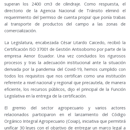
superan los 2400 cm3 de cilindraje. Como respuesta, el
directorio de la Agencia Nacional de Tránsito eliminó el
requerimiento del ‘permiso de cuenta propia’ que ponía trabas
al transporte de productos del campo a las zonas de
comercialización.
La Legislatura, encabezada César Litardo Caicedo, recibió la
Certificación ISO 37001 de Gestión Antisoborno por parte de la
empresa Aenor Ecuador. Una vez concluidos los rigurosos
procesos y tras la adecuación institucional ante la situación
derivada por la pandemia del Covid-19, hemos cumplido con
todos los requisitos que nos certifican como una institución
referente a nivel nacional y regional que precautela, de manera
eficiente, los recursos públicos, dijo el principal de la Función
Legislativa en la entrega de la certificación.
El gremio del sector agropecuario y varios actores
relacionados participaron en el lanzamiento del Código
Orgánico Integral Agropecuario (Coiap), iniciativa que permitirá
unificar 30 leyes con el objetivo de entregar un marco legal a