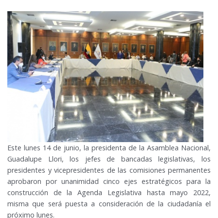
Este lunes 14 de junio, la presidenta de la Asamblea Nacional,
Guadalupe Llori, los jefes de bancadas legislativas, los
presidentes y vicepresidentes de las comisiones permanentes
aprobaron por unanimidad cinco ejes estratégicos para la
construcción de la Agenda Legislativa hasta mayo 2022,
misma que será puesta a consideración de la ciudadanía el
próximo lunes.