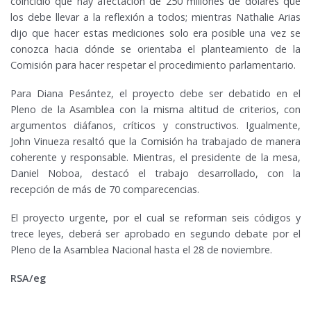
coincidió que hay afectación de 250 millones de dólares que
los debe llevar a la reflexión a todos; mientras Nathalie Arias
dijo que hacer estas mediciones solo era posible una vez se
conozca hacia dónde se orientaba el planteamiento de la
Comisión para hacer respetar el procedimiento parlamentario.
Para Diana Pesántez, el proyecto debe ser debatido en el
Pleno de la Asamblea con la misma altitud de criterios, con
argumentos diáfanos, críticos y constructivos. Igualmente,
John Vinueza resaltó que la Comisión ha trabajado de manera
coherente y responsable. Mientras, el presidente de la mesa,
Daniel Noboa, destacó el trabajo desarrollado, con la
recepción de más de 70 comparecencias.
El proyecto urgente, por el cual se reforman seis códigos y
trece leyes, deberá ser aprobado en segundo debate por el
Pleno de la Asamblea Nacional hasta el 28 de noviembre.
RSA/eg