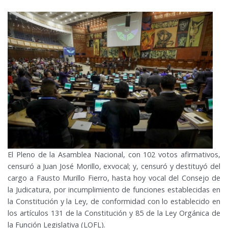
El Pleno de la Asamblea Nacional, con 102 votos afirmativos,
censuró a Juan José Morillo, exvocal; y, censuró y destituyó del
cargo a Fausto Murillo Fierro, hasta hoy vocal del Consejo de
la Judicatura, por incumplimiento de funciones establecidas en
la Constitución y la Ley, de conformidad con lo establecido en
los artículos 131 de la Constitución y 85 de la Ley Orgánica de
la Función Legislativa (LOFL).