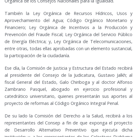
Orgánica de los Consejos Nacionales para la Igualdad.
También la Ley Orgánica de Recursos Hídricos, Usos y
Aprovechamiento del Agua; Código Orgánico Monetario y
Financiero; Ley Orgánica de Incentivos a la Producción y
Prevención del Fraude Fiscal; Ley Orgánica del Servicio Público
de Energía Eléctrica; y, Ley Orgánica de Telecomunicaciones,
entre otras, todas ellas aprobadas con un elemento sustancial,
la participación de la ciudadanía.
Ese día, la Comisión de Justicia y Estructura del Estado recibirá
al presidente del Consejo de la Judicatura, Gustavo Jalkh; al
fiscal General del Estado, Galo Chiriboga y al doctor Alfonso
Zambrano Pasquel, abogado en ejercicio profesional y
catedrático universitario, quienes presentarán sus aportes al
proyecto de reformas al Código Orgánico Integral Penal.
De su lado la Comisión del Derecho a la Salud, recibirá a los
representantes del Consep a fin de que exponga el proyecto
de Desarrollo Alternativo Preventivo que ejecuta dicha
institución; y, a los representantes de los Colectivos Diabluma