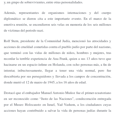
y, un grupo de sobrevivientes, entre otras personalidades.
Además, representantes de organismos internaciones y del cuerpo
diplomático se dieron cita a este importante evento. En el marco de la
emotiva reunión, se encendieron seis velas en memoria de los seis millones
de víctimas del periodo nazi.
Rolf Stern, presidente de la Comunidad Judía, mencionó las atrocidades y
acciones de crueldad cometidas contra el pueblo judío por parte del nazismo,
que terminó con las vidas de millones de niños, hombres y mujeres, tras
recordar la terrible experiencia de Ana Frank, quien a sus 13 años tuvo que
hacinarse en un espacio ínfimo en Holanda, con ocho personas más, a fin de
intentar, infructuosamente, llegar a tener una vida normal, pero fue
descubierta por sus perseguidores y llevada a los campos de concentración,
donde murió el 12 de marzo de 1945, a los 16 años de edad.
Destacó que el embajador Manuel Antonio Muñoz fue el primer ecuatoriano
en ser reconocido como “Justo de las Naciones”, condecoración entregada
por el Museo Holocausto en Israel, Yad Vashem, a los ciudadanos cuyas
acciones hayan contribuido a salvar la vida de personas judías durante la