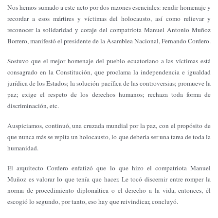
Nos hemos sumado a este acto por dos razones esenciales: rendir homenaje y
recordar a esos mártires y víctimas del holocausto, así como relievar y
reconocer la solidaridad y coraje del compatriota Manuel Antonio Muñoz
Borrero, manifestó el presidente de la Asamblea Nacional, Fernando Cordero.
Sostuvo que el mejor homenaje del pueblo ecuatoriano a las víctimas está
consagrado en la Constitución, que proclama la independencia e igualdad
jurídica de los Estados; la solución pacífica de las controversias; promueve la
paz; exige el respeto de los derechos humanos; rechaza toda forma de
discriminación, etc.
Auspiciamos, continuó, una cruzada mundial por la paz, con el propósito de
que nunca más se repita un holocausto, lo que debería ser una tarea de toda la
humanidad.
El arquitecto Cordero enfatizó que lo que hizo el compatriota Manuel
Muñoz es valorar lo que tenía que hacer. Le tocó discernir entre romper la
norma de procedimiento diplomática o el derecho a la vida, entonces, él
escogió lo segundo, por tanto, eso hay que reivindicar, concluyó.