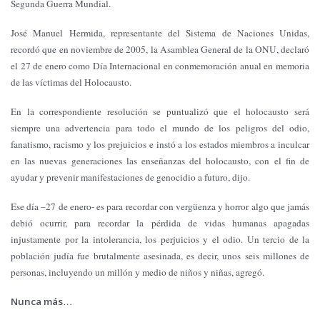
Segunda Guerra Mundial.
José Manuel Hermida, representante del Sistema de Naciones Unidas,
recordó que en noviembre de 2005, la Asamblea General de la ONU, declaró
el 27 de enero como Día Internacional en conmemoración anual en memoria
de las víctimas del Holocausto.
En la correspondiente resolución se puntualizó que el holocausto será
siempre una advertencia para todo el mundo de los peligros del odio,
fanatismo, racismo y los prejuicios e instó a los estados miembros a inculcar
en las nuevas generaciones las enseñanzas del holocausto, con el fin de
ayudar y prevenir manifestaciones de genocidio a futuro, dijo.
Ese día –27 de enero- es para recordar con vergüenza y horror algo que jamás
debió ocurrir, para recordar la pérdida de vidas humanas apagadas
injustamente por la intolerancia, los perjuicios y el odio. Un tercio de la
población judía fue brutalmente asesinada, es decir, unos seis millones de
personas, incluyendo un millón y medio de niños y niñas, agregó.
Nunca más
…