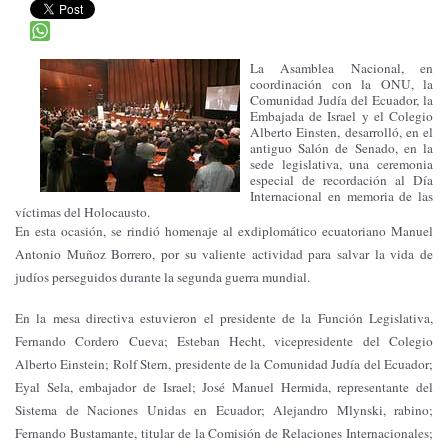
La Asamblea Nacional, en
coordinación con la ONU, la
Comunidad Judía del Ecuador, la
Embajada de Israel y el Colegio
Alberto Einsten, desarrolló, en el
antiguo Salón de Senado, en la
sede legislativa, una ceremonia
especial de recordación al Día
Internacional en memoria de las
víctimas del Holocausto.
En esta ocasión, se rindió homenaje al exdiplomático ecuatoriano Manuel
Antonio Muñoz Borrero, por su valiente actividad para salvar la vida de
judíos perseguidos durante la segunda guerra mundial.
En la mesa directiva estuvieron el presidente de la Función Legislativa,
Fernando Cordero Cueva; Esteban Hecht, vicepresidente del Colegio
Alberto Einstein; Rolf Stern, presidente de la Comunidad Judía del Ecuador;
Eyal Sela, embajador de Israel; José Manuel Hermida, representante del
Sistema de Naciones Unidas en Ecuador; Alejandro Mlynski, rabino;
Fernando Bustamante, titular de la Comisión de Relaciones Internacionales;