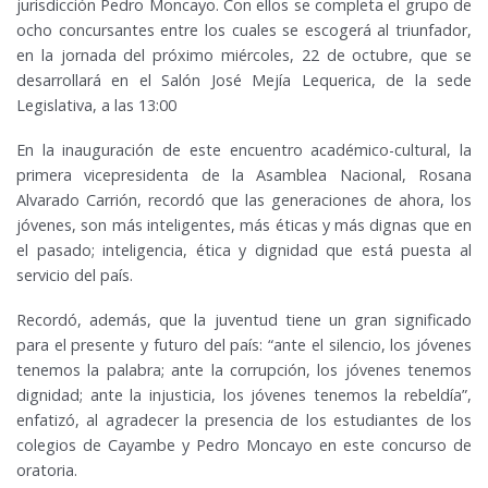
jurisdicción Pedro Moncayo. Con ellos se completa el grupo de
ocho concursantes entre los cuales se escogerá al triunfador,
en la jornada del próximo miércoles, 22 de octubre, que se
desarrollará en el Salón José Mejía Lequerica, de la sede
Legislativa, a las 13:00
En la inauguración de este encuentro académico-cultural, la
primera vicepresidenta de la Asamblea Nacional, Rosana
Alvarado Carrión, recordó que las generaciones de ahora, los
jóvenes, son más inteligentes, más éticas y más dignas que en
el pasado; inteligencia, ética y dignidad que está puesta al
servicio del país.
Recordó, además, que la juventud tiene un gran significado
para el presente y futuro del país: “ante el silencio, los jóvenes
tenemos la palabra; ante la corrupción, los jóvenes tenemos
dignidad; ante la injusticia, los jóvenes tenemos la rebeldía”,
enfatizó, al agradecer la presencia de los estudiantes de los
colegios de Cayambe y Pedro Moncayo en este concurso de
oratoria.