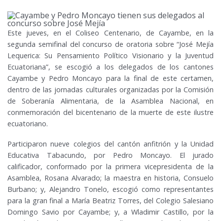
Este jueves, en el Coliseo Centenario, de Cayambe, en la
segunda semifinal del concurso de oratoria sobre “José Mejía
Lequerica: Su Pensamiento Político Visionario y la Juventud
Ecuatoriana”, se escogió a los delegados de los cantones
Cayambe y Pedro Moncayo para la final de este certamen,
dentro de las jornadas culturales organizadas por la Comisión
de Soberanía Alimentaria, de la Asamblea Nacional, en
conmemoración del bicentenario de la muerte de este ilustre
ecuatoriano.
Participaron nueve colegios del cantón anfitrión y la Unidad
Educativa Tabacundo, por Pedro Moncayo. El jurado
calificador, conformado por la primera vicepresidenta de la
Asamblea, Rosana Alvarado; la maestra en historia, Consuelo
Burbano; y, Alejandro Tonelo, escogió como representantes
para la gran final a María Beatriz Torres, del Colegio Salesiano
Domingo Savio por Cayambe; y, a Wladimir Castillo, por la