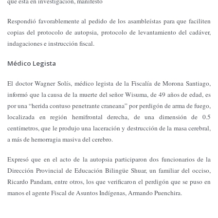
que está en investigación, manifestó
Respondió favorablemente al pedido de los asambleístas para que faciliten
copias del protocolo de autopsia, protocolo de levantamiento del cadáver,
indagaciones e instrucción fiscal.
Médico Legista
El doctor Wagner Solís, médico legista de la Fiscalía de Morona Santiago,
informó que la causa de la muerte del señor Wisuma, de 49 años de edad, es
por una “herida contuso penetrante craneana” por perdigón de arma de fuego,
localizada en región hemifrontal derecha, de una dimensión de 0.5
centímetros, que le produjo una laceración y destrucción de la masa cerebral,
a más de hemorragia masiva del cerebro.
Expresó que en el acto de la autopsia participaron dos funcionarios de la
Dirección Provincial de Educación Bilingüe Shuar, un familiar del occiso,
Ricardo Pandam, entre otros, los que verificaron el perdigón que se puso en
manos el agente Fiscal de Asuntos Indígenas, Armando Puenchira.