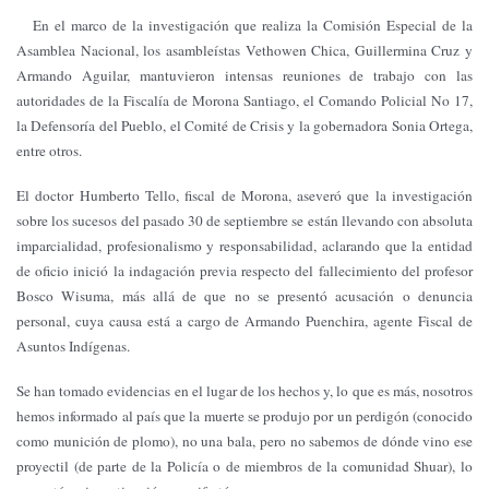
En el marco de la investigación que realiza la Comisión Especial de la
Asamblea Nacional, los asambleístas Vethowen Chica, Guillermina Cruz y
Armando Aguilar, mantuvieron intensas reuniones de trabajo con las
autoridades de la Fiscalía de Morona Santiago, el Comando Policial No 17,
la Defensoría del Pueblo, el Comité de Crisis y la gobernadora Sonia Ortega,
entre otros.
El doctor Humberto Tello, fiscal de Morona, aseveró que la investigación
sobre los sucesos del pasado 30 de septiembre se están llevando con absoluta
imparcialidad, profesionalismo y responsabilidad, aclarando que la entidad
de oficio inició la indagación previa respecto del fallecimiento del profesor
Bosco Wisuma, más allá de que no se presentó acusación o denuncia
personal, cuya causa está a cargo de Armando Puenchira, agente Fiscal de
Asuntos Indígenas.
Se han tomado evidencias en el lugar de los hechos y, lo que es más, nosotros
hemos informado al país que la muerte se produjo por un perdigón (conocido
como munición de plomo), no una bala, pero no sabemos de dónde vino ese
proyectil (de parte de la Policía o de miembros de la comunidad Shuar), lo