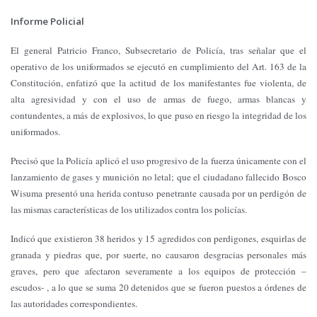
Informe Policial
El general Patricio Franco, Subsecretario de Policía, tras señalar que el
operativo de los uniformados se ejecutó en cumplimiento del Art. 163 de la
Constitución, enfatizó que la actitud de los manifestantes fue violenta, de
alta agresividad y con el uso de armas de fuego, armas blancas y
contundentes, a más de explosivos, lo que puso en riesgo la integridad de los
uniformados.
Precisó que la Policía aplicó el uso progresivo de la fuerza únicamente con el
lanzamiento de gases y munición no letal; que el ciudadano fallecido Bosco
Wisuma presentó una herida contuso penetrante causada por un perdigón de
las mismas características de los utilizados contra los policías.
Indicó que existieron 38 heridos y 15 agredidos con perdigones, esquirlas de
granada y piedras que, por suerte, no causaron desgracias personales más
graves, pero que afectaron severamente a los equipos de protección –
escudos- , a lo que se suma 20 detenidos que se fueron puestos a órdenes de
las autoridades correspondientes.