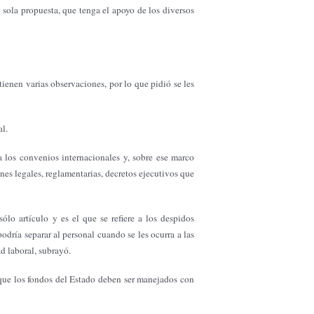
 sola propuesta, que tenga el apoyo de los diversos
enen varias observaciones, por lo que pidió se les
al.
a los convenios internacionales y, sobre ese marco
nes legales, reglamentarias, decretos ejecutivos que
lo artículo y es el que se refiere a los despidos
odría separar al personal cuando se les ocurra a las
d laboral, subrayó.
 que los fondos del Estado deben ser manejados con