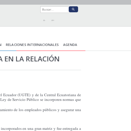
A-
A+
N
RELACIONES INTERNACIONALES
AGENDA
 EN LA RELACIÓN
del Ecuador (UGTE) y de la Central Ecuatoriana de
 Ley de Servicio Público se incorporen normas que
bramiento de los empleados públicos y asegurar una
 incorporados en una gran matriz y fue entregada a