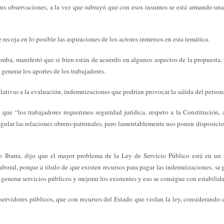
sus observaciones, a la vez que subrayó que con esos insumos se está armando una
recoja en lo posible las aspiraciones de los actores inmersos en esta temática.
a, manifestó que si bien están de acuerdo en algunos aspectos de la propuesta, ti
 generar los aportes de los trabajadores.
ativas a la evaluación, indemnizaciones que podrían provocar la salida del person
ue “los trabajadores requerimos seguridad jurídica, respeto a la Constitución, 
regular las relaciones obrero-patronales, pero lamentablemente nos ponen disposicio
barra, dijo que el mayor problema de la Ley de Servicio Público está en un só
boral, porque a título de que existen recursos para pagar las indemnizaciones, se p
 generar servicios públicos y mejorar los existentes y eso se consigue con estabilida
 servidores públicos, que con recursos del Estado que violan la ley, considerando