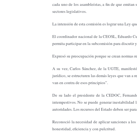
cada uno de los asambleístas, a fin de que emitan 
sectores legislativos.
La intensión de esta comisión es lograr una Ley que 
El coordinador nacional de la CEOSL, Eduardo Cumb
permita participar en la subcomisión para discutir y
Expresó su preocupación porque se crean normas rel
A su vez, Carlos Sánchez, de la UGTE, manifestó q
jurídico, se estructuren las demás leyes que van a 
van en contra de esos principios”.
De su lado el presidente de la CEDOC, Fernando I
intempestivos. No se puede generar inestabilidad la
autoridades. Los recursos del Estado deben ser para
Reconoció la necesidad de aplicar sanciones a los
honestidad, eficiencia y con pulcritud.