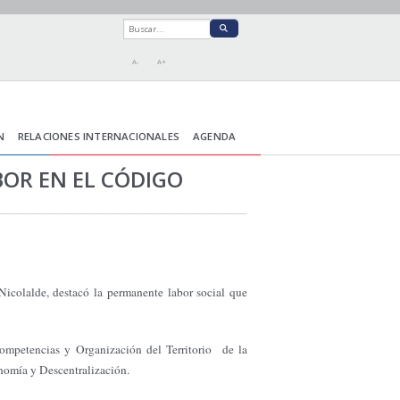
A-
A+
N
RELACIONES INTERNACIONALES
AGENDA
OR EN EL CÓDIGO
icolalde, destacó la permanente labor social que
ompetencias y Organización del Territorio de
la
onomía y Descentralización.