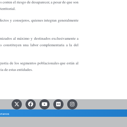
corren el riesgo de desaparecer, a pesar de que son
erritorial.
efectos y consejeros, quienes integran generalmente
ptimizados al máximo y destinados exclusivamente a
ás constituyen una labor complementaria a la del
ngustia de los segmentos poblacionales que están al
cia de estas entidades.
ctanos