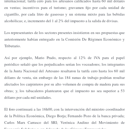
internacional; tarifa cero para los artesanos calificados hasta 60 mil dólares
en ventas; incentivos para el turismo; gravamen fijo por cada unidad de
cigarrillo, por cada litro de gaseosas y un sistema mixto para las bebidas
alcohólicas; e, incremento del 1 al 2% del impuesto a la salida de divisas.
Los representantes de los sectores presentes insistieron en sus propuestas que
anteriormente habían entregado en la Comisión De Régimen Económico y
Tributario.
Así por ejemplo, Mario Prado, respecto al 12% de lVA para el papel
periódico señaló que los perjudicados serían los voceadores; los integrantes
de la Junta Nacional del Artesano resaltaron la tarifa cero hasta los 60 mil
dólares de venta, sin embargo de las 184 ramas de trabajo podrían resultar
afectados los carpinteros por su alto volumen de compra de madera para sus
obras; y, los tabacaleros plantearon que el impuesto no sea superior a 53
dólares por cada mil unidades.
El foro continuará a las 16h00, con la intervención del ministro coordinador
de la Política Económica, Diego Borja; Fernando Pozo de la banca privada;
Carlos Marx Carrasco del SRI; Verónica Andino del Movimiento de