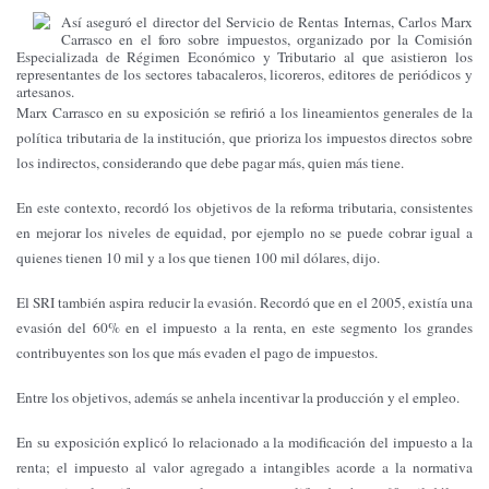
Así aseguró el director del Servicio de Rentas Internas, Carlos Marx
Carrasco en el foro sobre impuestos, organizado por la Comisión
Especializada de Régimen Económico y Tributario al que asistieron los
representantes de los sectores tabacaleros, licoreros, editores de periódicos y
artesanos.
Marx Carrasco en su exposición se refirió a los lineamientos generales de la
política tributaria de la institución, que prioriza los impuestos directos sobre
los indirectos, considerando que debe pagar más, quien más tiene.
En este contexto, recordó los objetivos de la reforma tributaria, consistentes
en mejorar los niveles de equidad, por ejemplo no se puede cobrar igual a
quienes tienen 10 mil y a los que tienen 100 mil dólares, dijo.
El SRI también aspira reducir la evasión. Recordó que en el 2005, existía una
evasión del 60% en el impuesto a la renta, en este segmento los grandes
contribuyentes son los que más evaden el pago de impuestos.
Entre los objetivos, además se anhela incentivar la producción y el empleo.
En su exposición explicó lo relacionado a la modificación del impuesto a la
renta; el impuesto al valor agregado a intangibles acorde a la normativa