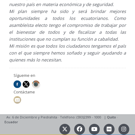
nuestro país en materia económica y de seguridad.
Mi plan siempre ha sido y será brindar mejores
oportunidades a todos los ecuatorianos. Como
asambleísta electo tengo el compromiso de trabajar por
el bienestar de todos y de fiscalizar a todas las
instituciones que no cumplan su función a cabalidad.
Mi misión es que todos los ciudadanos tengamos el país
con el que siempre hemos soñado y seguir ayudando a
quienes más lo necesitan.
Sígueme en
Contáctame
Av. 6 de Diciembre y Piedrahita
·
Teléfono: (593)2399 - 1000
|
Quito
·
Ecuador