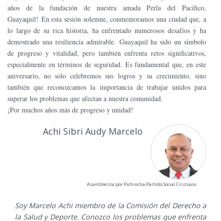
años de la fundación de nuestra amada Perla del Pacífico,
Guayaquil! En esta sesión solemne, conmemoramos una ciudad que, a
lo largo de su rica historia, ha enfrentado numerosos desafíos y ha
demostrado una resiliencia admirable. Guayaquil ha sido un símbolo
de progreso y vitalidad, pero también enfrenta retos significativos,
especialmente en términos de seguridad. Es fundamental que, en este
aniversario, no solo celebremos sus logros y su crecimiento, sino
también que reconozcamos la importancia de trabajar unidos para
superar los problemas que afectan a nuestra comunidad.
¡Por muchos años más de progreso y unidad!
Achi Sibri Audy Marcelo
Asambleísta por Pichincha Partido Social Cristiano
Soy Marcelo Achi miembro de la Comisión del Derecho a
la Salud y Deporte. Conozco los problemas que enfrenta