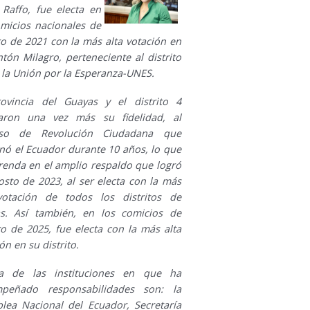
 Raffo, fue electa en
omicios nacionales de
ro de 2021 con la más alta votación en
tón Milagro, perteneciente al distrito
 la Unión por la Esperanza-UNES.
ovincia del Guayas y el distrito 4
icaron una vez más su fidelidad, al
eso de Revolución Ciudadana que
nó el Ecuador durante 10 años, lo que
frenda en el amplio respaldo que logró
osto de 2023, al ser electa con la más
votación de todos los distritos de
s. Así también, en los comicios de
ro de 2025, fue electa con la más alta
ón en su distrito.
a de las instituciones en que ha
peñado responsabilidades son: la
lea Nacional del Ecuador, Secretaría