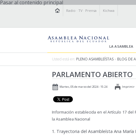
Pasar al contenido principal
Radio
·
TV
·
Prensa
Kichwa
LA ASAMBLEA
Usted está en:
PLENO ASAMBLEÍSTAS
»
BLOG DE 
PARLAMENTO ABIERTO
Martes, 05 de marzo del 2024 - 15:24
Imprimir
Información establecida en el Artículo 17 de
la Asamblea Nacional
1.
Trayectoria del Asambleísta Ana María 