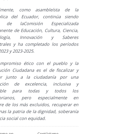
almente, como asambleísta de la
lica del Ecuador, continúa siendo
e de laComisión Especializada
nente de Educación, Cultura, Ciencia,
ología, Innovación y Saberes
trales y ha completado los períodos
2023 y 2023-2025.
mpromiso ético con el pueblo y la
ución Ciudadana es el de fiscalizar y
lar junto a la ciudadanía por una
ación de excelencia, inclusiva y
sible para todas y todos los
torianos, pero especialmente en
e de los más excluidos, recuperar en
nas la patria de la dignidad, soberanía
icia social con equidad.
ueme en
Contáctame