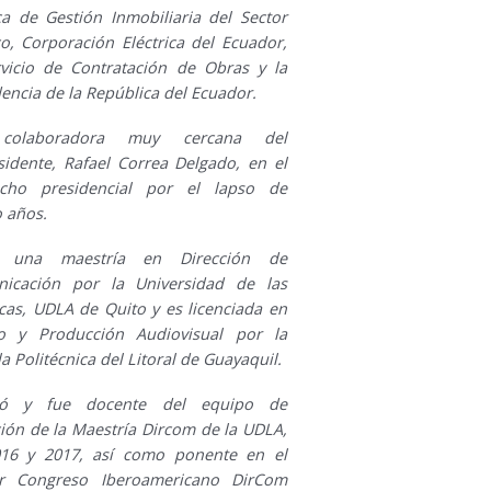
ca de Gestión Inmobiliaria del Sector
co, Corporación Eléctrica del Ecuador,
rvicio de Contratación de Obras y la
encia de la República del Ecuador.
colaboradora muy cercana del
sidente, Rafael Correa Delgado, en el
cho presidencial por el lapso de
o años.
e una maestría en Dirección de
icación por la Universidad de las
cas, UDLA de Quito y es licenciada en
o y Producción Audiovisual por la
a Politécnica del Litoral de Guayaquil.
gró y fue docente del equipo de
ción de la Maestría Dircom de la UDLA,
16 y 2017, así como ponente en el
r Congreso Iberoamericano DirCom