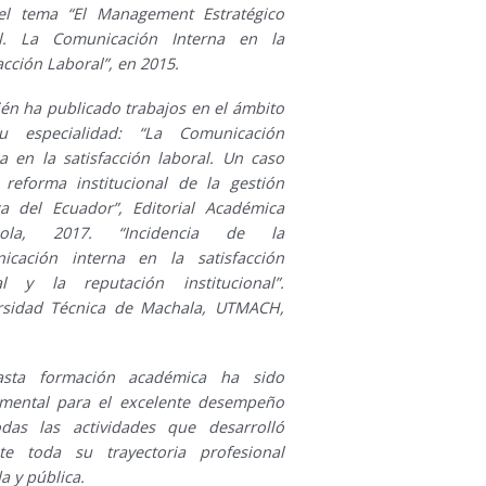
el tema “El Management Estratégico
l. La Comunicación Interna en la
acción Laboral”, en 2015.
én ha publicado trabajos en el ámbito
u especialidad: “La Comunicación
na en la satisfacción laboral. Un caso
 reforma institucional de la gestión
ca del Ecuador”, Editorial Académica
ñola, 2017. “Incidencia de la
icación interna en la satisfacción
al y la reputación institucional”.
rsidad Técnica de Machala, UTMACH,
asta formación académica ha sido
mental para el excelente desempeño
das las actividades que desarrolló
te toda su trayectoria profesional
a y pública.