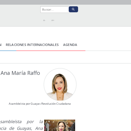
A-
A+
N
RELACIONES INTERNACIONALES
AGENDA
Ana María Raffo
Asambleísta por Guayas Revolución Ciudadana
sambleísta por la
ncia de Guayas, Ana