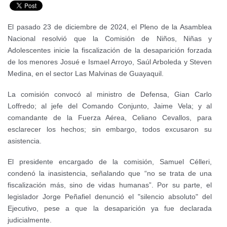
El pasado 23 de diciembre de 2024, el Pleno de la Asamblea
Nacional resolvió que la Comisión de Niños, Niñas y
Adolescentes inicie la fiscalización de la desaparición forzada
de los menores Josué e Ismael Arroyo, Saúl Arboleda y Steven
Medina, en el sector Las Malvinas de Guayaquil.
La comisión convocó al ministro de Defensa, Gian Carlo
Loffredo; al jefe del Comando Conjunto, Jaime Vela; y al
comandante de la Fuerza Aérea, Celiano Cevallos, para
esclarecer los hechos; sin embargo, todos excusaron su
asistencia.
El presidente encargado de la comisión, Samuel Célleri,
condenó la inasistencia, señalando que “no se trata de una
fiscalización más, sino de vidas humanas”. Por su parte, el
legislador Jorge Peñafiel denunció el "silencio absoluto" del
Ejecutivo, pese a que la desaparición ya fue declarada
judicialmente.