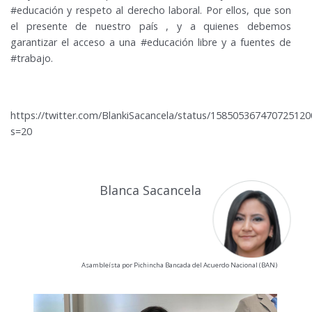
#educación y respeto al derecho laboral. Por ellos, que son
el presente de nuestro país , y a quienes debemos
garantizar el acceso a una #educación libre y a fuentes de
#trabajo.
https://twitter.com/BlankiSacancela/status/158505367470725120
s=20
Blanca Sacancela
Asambleísta por Pichincha Bancada del Acuerdo Nacional (BAN)