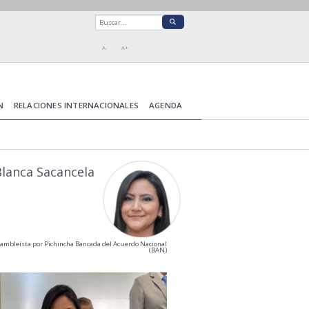
A-
A+
N
RELACIONES INTERNACIONALES
AGENDA
lanca Sacancela
ambleísta por Pichincha Bancada del Acuerdo Nacional
(BAN)