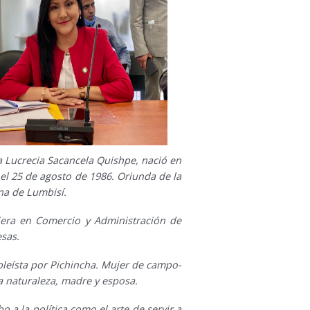
a Lucrecia Sacancela Quishpe, nació en
el 25 de agosto de 1986. Oriunda de la
a de Lumbisí.
iera en Comercio y Administración de
sas.
leísta por Pichincha. Mujer de campo-
a naturaleza, madre y esposa.
o a la política como el arte de servir a