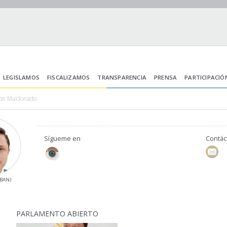
LEGISLAMOS
FISCALIZAMOS
TRANSPARENCIA
PRENSA
PARTICIPACIÓ
ron Maldonado
Sígueme en
Contá
(BAN)
3
PARLAMENTO ABIERTO