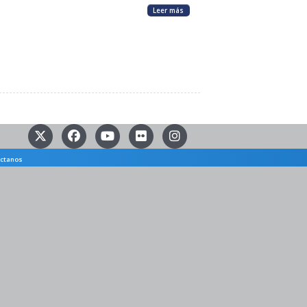
Leer más
ctanos