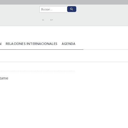
A-
A+
N
RELACIONES INTERNACIONALES
AGENDA
ctame