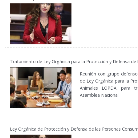
Tratamiento de Ley Orgánica para la Protección y Defensa de 
Reunión con grupo defensor
de Ley Orgánica para la Pro
Animales LOPDA, para tr
Asamblea Nacional
Ley Orgánica de Protección y Defensa de las Personas Consum