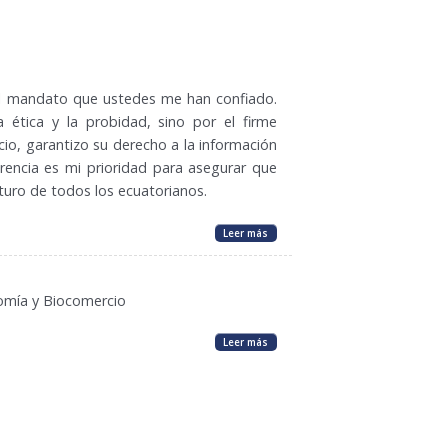
l mandato que ustedes me han confiado.
 ética y la probidad, sino por el firme
o, garantizo su derecho a la información
rencia es mi prioridad para asegurar que
turo de todos los ecuatorianos.
Leer más
omía y Biocomercio
Leer más