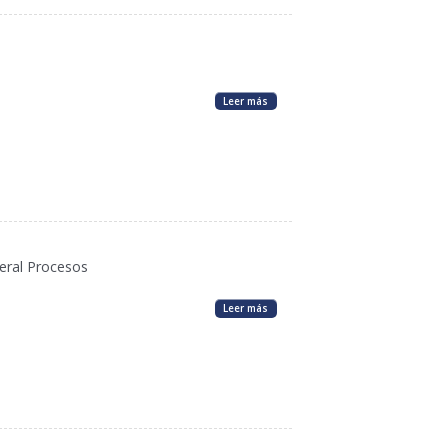
Leer más
eral Procesos
Leer más