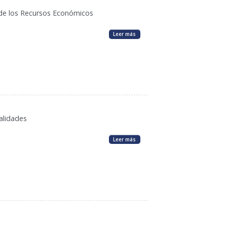
 de los Recursos Económicos
Leer más
alidades
Leer más