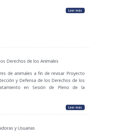
Leer más
los Derechos de los Animales
es de animales a fin de revisar Proyecto
tección y Defensa de los Derechos de los
atamiento en Sesión de Pleno de la
Leer más
idoras y Usuarias