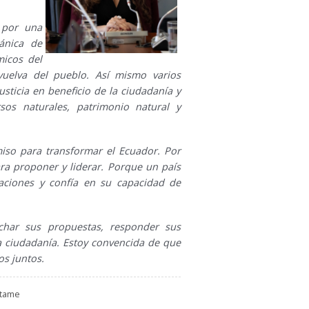
 por una
gánica de
micos del
vuelva del pueblo. Así mismo varios
sticia en beneficio de la ciudadanía y
sos naturales, patrimonio natural y
miso para transformar el Ecuador. Por
ra proponer y liderar. Porque un país
aciones y confía en su capacidad de
uchar sus propuestas, responder sus
 ciudadanía. Estoy convencida de que
os juntos.
ctame