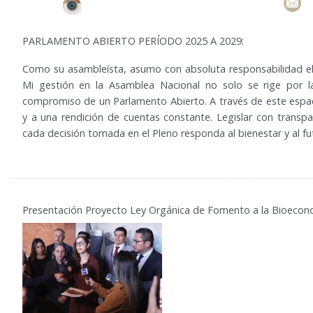
PARLAMENTO ABIERTO PERÍODO 2025 A 2029:
Como su asambleísta, asumo con absoluta responsabilidad e
Mi gestión en la Asamblea Nacional no solo se rige por la
compromiso de un Parlamento Abierto. A través de este espaci
y a una rendición de cuentas constante. Legislar con transpa
cada decisión tomada en el Pleno responda al bienestar y al fu
Presentación Proyecto Ley Orgánica de Fomento a la Bioecon