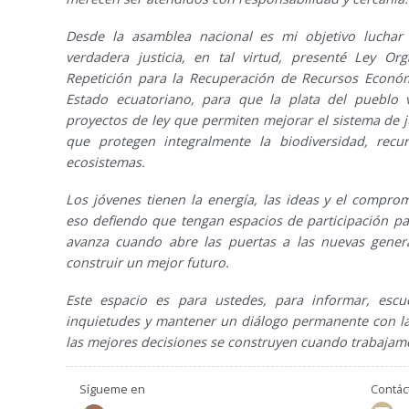
Desde la asamblea nacional es mi objetivo luchar
verdadera justicia, en tal virtud, presenté Ley Or
Repetición para la Recuperación de Recursos Econó
Estado ecuatoriano, para que la plata del pueblo 
proyectos de ley que permiten mejorar el sistema de ju
que protegen integralmente la biodiversidad, recur
ecosistemas.
Los jóvenes tienen la energía, las ideas y el compro
eso defiendo que tengan espacios de participación pa
avanza cuando abre las puertas a las nuevas gener
construir un mejor futuro.
Este espacio es para ustedes, para informar, esc
inquietudes y mantener un diálogo permanente con la
las mejores decisiones se construyen cuando trabajam
Sígueme en
Contá