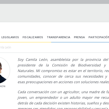
LEGISLAMOS
FISCALIZAMOS
TRANSPARENCIA
PRENSA
PARTICIPACIÓ
mila León
Soy Camila León, asambleísta por la provincia del
presidente de la Comisión de Biodiversidad y 
Naturales. Mi compromiso es estar en el territorio, rec
comunidades, conocer de cerca sus necesidades y c
esas preocupaciones en acciones con soluciones reales
l ADN
Cada conversación con un agricultor, una madre de fa
joven, un emprendedor o un adulto mayor me recu
detrás de cada decisión existen historias, sueños y des
merecen ser atendidos con responsabilidad y cercanía.