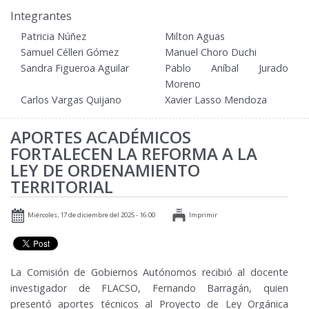
Integrantes
Patricia Núñez
Milton Aguas
Samuel Célleri Gómez
Manuel Choro Duchi
Sandra Figueroa Aguilar
Pablo Aníbal Jurado
Moreno
Carlos Vargas Quijano
Xavier Lasso Mendoza
APORTES ACADÉMICOS
FORTALECEN LA REFORMA A LA
LEY DE ORDENAMIENTO
TERRITORIAL
Miércoles, 17 de diciembre del 2025 - 16:00
Imprimir
La Comisión de Gobiernos Autónomos recibió al docente
investigador de FLACSO, Fernando Barragán, quien
presentó aportes técnicos al Proyecto de Ley Orgánica