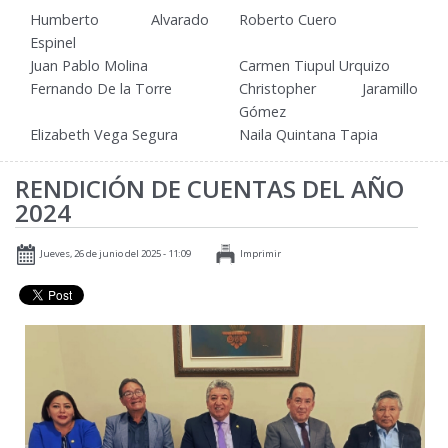
Humberto Alvarado
Roberto Cuero
Espinel
Juan Pablo Molina
Carmen Tiupul Urquizo
Fernando De la Torre
Christopher Jaramillo
Gómez
Elizabeth Vega Segura
Naila Quintana Tapia
RENDICIÓN DE CUENTAS DEL AÑO
2024
Jueves, 26 de junio del 2025 - 11:09
Imprimir