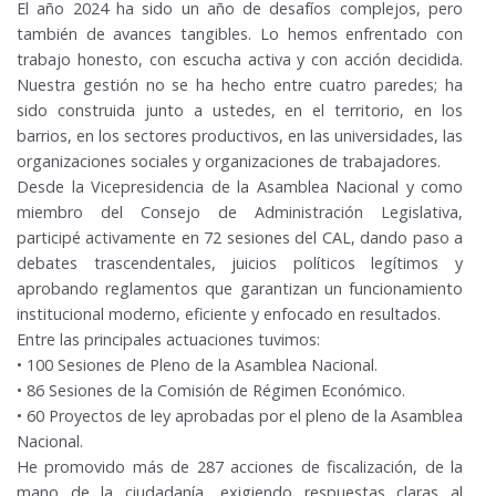
El año 2024 ha sido un año de desafíos complejos, pero
también de avances tangibles. Lo hemos enfrentado con
trabajo honesto, con escucha activa y con acción decidida.
Nuestra gestión no se ha hecho entre cuatro paredes; ha
sido construida junto a ustedes, en el territorio, en los
barrios, en los sectores productivos, en las universidades, las
organizaciones sociales y organizaciones de trabajadores.
Desde la Vicepresidencia de la Asamblea Nacional y como
miembro del Consejo de Administración Legislativa,
participé activamente en 72 sesiones del CAL, dando paso a
debates trascendentales, juicios políticos legítimos y
aprobando reglamentos que garantizan un funcionamiento
institucional moderno, eficiente y enfocado en resultados.
Entre las principales actuaciones tuvimos:
• 100 Sesiones de Pleno de la Asamblea Nacional.
• 86 Sesiones de la Comisión de Régimen Económico.
• 60 Proyectos de ley aprobadas por el pleno de la Asamblea
Nacional.
He promovido más de 287 acciones de fiscalización, de la
mano de la ciudadanía, exigiendo respuestas claras al