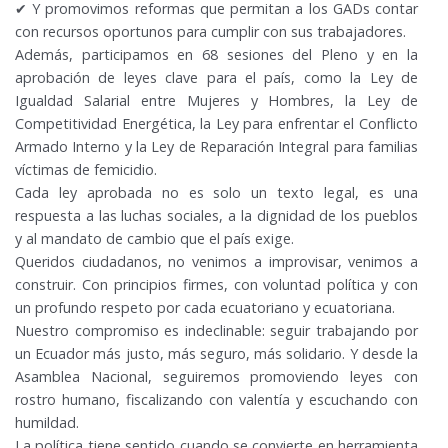
✔ Y promovimos reformas que permitan a los GADs contar
con recursos oportunos para cumplir con sus trabajadores.
Además, participamos en 68 sesiones del Pleno y en la
aprobación de leyes clave para el país, como la Ley de
Igualdad Salarial entre Mujeres y Hombres, la Ley de
Competitividad Energética, la Ley para enfrentar el Conflicto
Armado Interno y la Ley de Reparación Integral para familias
víctimas de femicidio.
Cada ley aprobada no es solo un texto legal, es una
respuesta a las luchas sociales, a la dignidad de los pueblos
y al mandato de cambio que el país exige.
Queridos ciudadanos, no venimos a improvisar, venimos a
construir. Con principios firmes, con voluntad política y con
un profundo respeto por cada ecuatoriano y ecuatoriana.
Nuestro compromiso es indeclinable: seguir trabajando por
un Ecuador más justo, más seguro, más solidario. Y desde la
Asamblea Nacional, seguiremos promoviendo leyes con
rostro humano, fiscalizando con valentía y escuchando con
humildad.
La política tiene sentido cuando se convierte en herramienta