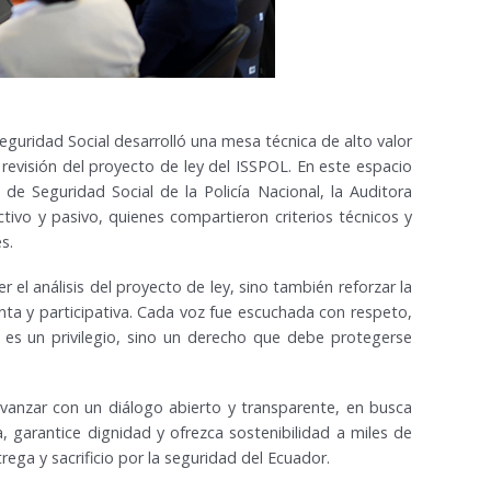
eguridad Social desarrolló una mesa técnica de alto valor
a revisión del proyecto de ley del ISSPOL. En este espacio
 de Seguridad Social de la Policía Nacional, la Auditora
ctivo y pasivo, quienes compartieron criterios técnicos y
s.
 el análisis del proyecto de ley, sino también reforzar la
ta y participativa. Cada voz fue escuchada con respeto,
 es un privilegio, sino un derecho que debe protegerse
anzar con un diálogo abierto y transparente, en busca
 garantice dignidad y ofrezca sostenibilidad a miles de
trega y sacrificio por la seguridad del Ecuador.