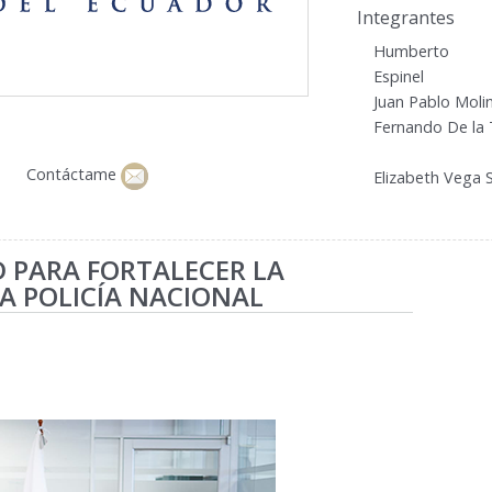
Integrantes
Humberto A
Espinel
Juan Pablo Moli
Fernando De la 
Contáctame
Elizabeth Vega 
 PARA FORTALECER LA
LA POLICÍA NACIONAL