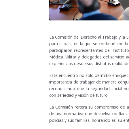
La Comisión del Derecho al Trabajo y la S
para el país, en la que se continuó con l
participaron representantes del Instituto
Médica Militar y delegados del servicio a
experiencias desde sus distintas realidade
Este encuentro no solo permitió enriquecer
importancia de trabajar de manera conjun
reconociendo que la seguridad social no
con seriedad y visión de futuro.
La Comisión reitera su compromiso de av
de una normativa que devuelva confianza,
policías y sus familias, honrando así su en