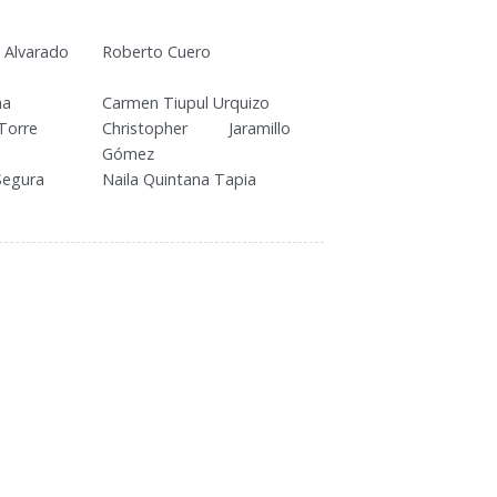
lvarado
Roberto Cuero
na
Carmen Tiupul Urquizo
Torre
Christopher Jaramillo
Gómez
Segura
Naila Quintana Tapia