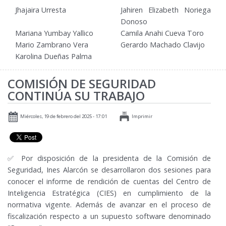
Jhajaira Urresta
Jahiren Elizabeth Noriega
Donoso
Mariana Yumbay Yallico
Camila Anahi Cueva Toro
Mario Zambrano Vera
Gerardo Machado Clavijo
Karolina Dueñas Palma
COMISIÓN DE SEGURIDAD
CONTINÚA SU TRABAJO
Miércoles, 19 de febrero del 2025 - 17:01
Imprimir
✅ Por disposición de la presidenta de la Comisión de
Seguridad, Ines Alarcón se desarrollaron dos sesiones para
conocer el informe de rendición de cuentas del Centro de
Inteligencia Estratégica (CIES) en cumplimiento de la
normativa vigente. Además de avanzar en el proceso de
fiscalización respecto a un supuesto software denominado