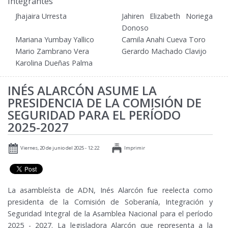
Integrantes
Jhajaira Urresta
Jahiren Elizabeth Noriega
Donoso
Mariana Yumbay Yallico
Camila Anahi Cueva Toro
Mario Zambrano Vera
Gerardo Machado Clavijo
Karolina Dueñas Palma
INÉS ALARCÓN ASUME LA
PRESIDENCIA DE LA COMISIÓN DE
SEGURIDAD PARA EL PERÍODO
2025-2027
Viernes, 20 de junio del 2025 - 12:22
Imprimir
La asambleísta de ADN, Inés Alarcón fue reelecta como
presidenta de la Comisión de Soberanía, Integración y
Seguridad Integral de la Asamblea Nacional para el período
2025 - 2027. La legisladora Alarcón que representa a la