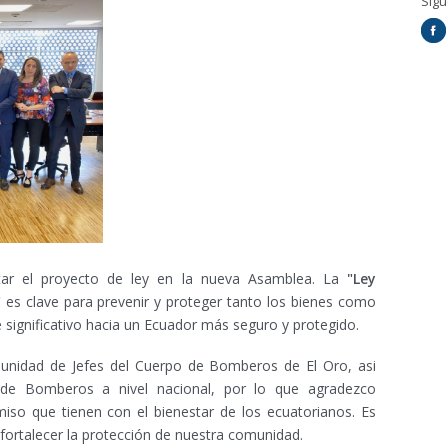
Síg
tar el proyecto de ley en la nueva Asamblea. La
"Ley
"
es clave para prevenir y proteger tanto los bienes como
e significativo hacia un Ecuador más seguro y protegido.
munidad de Jefes del Cuerpo de Bomberos de El Oro, asi
 de Bomberos a nivel nacional, por lo que agradezco
so que tienen con el bienestar de los ecuatorianos. Es
fortalecer la protección de nuestra comunidad.