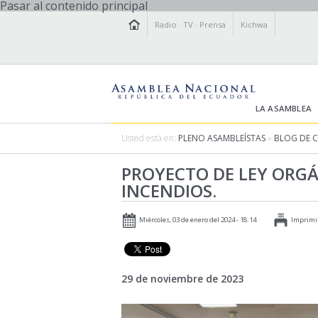
Pasar al contenido principal
Radio
·
TV
·
Prensa
Kichwa
LA ASAMBLEA
Usted está en:
PLENO ASAMBLEÍSTAS
»
BLOG DE 
PROYECTO DE LEY ORG
INCENDIOS.
Miércoles, 03 de enero del 2024 - 18:14
Imprimi
29 de noviembre de 2023