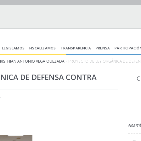
LEGISLAMOS
FISCALIZAMOS
TRANSPARENCIA
PRENSA
PARTICIPACIÓ
CRISTHIAN ANTONIO VEGA QUEZADA
» PROYECTO DE LEY ORGÁNICA DE DEFEN
ÁNICA DE DEFENSA CONTRA
C
r
Asambl