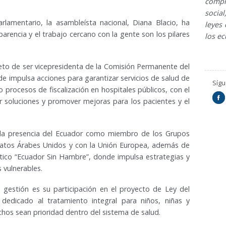
compr
socia
lamentario, la asambleísta nacional, Diana Blacio, ha
leyes 
rencia y el trabajo cercano con la gente son los pilares
los ec
reto de ser vicepresidenta de la Comisión Permanente del
e impulsa acciones para garantizar servicios de salud de
Síg
o procesos de fiscalización en hospitales públicos, con el
ir soluciones y promover mejoras para los pacientes y el
do la presencia del Ecuador como miembro de los Grupos
ratos Árabes Unidos y con la Unión Europea, además de
ático “Ecuador Sin Hambre”, donde impulsa estrategias y
 vulnerables.
gestión es su participación en el proyecto de Ley del
dedicado al tratamiento integral para niños, niñas y
hos sean prioridad dentro del sistema de salud.