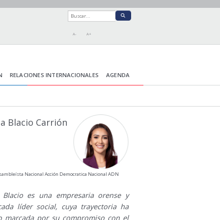
A-
A+
N
RELACIONES INTERNACIONALES
AGENDA
a Blacio Carrión
sambleísta Nacional Acción Democratica Nacional ADN
 Blacio es una empresaria orense y
cada líder social, cuya trayectoria ha
o marcada por su compromiso con el