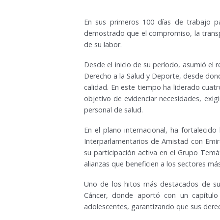
En sus primeros 100 días de trabajo par
demostrado que el compromiso, la transpa
de su labor.
Desde el inicio de su período, asumió el 
Derecho a la Salud y Deporte, desde dond
calidad. En este tiempo ha liderado cuatr
objetivo de evidenciar necesidades, exig
personal de salud.
En el plano internacional, ha fortaleci
Interparlamentarios de Amistad con Emi
su participación activa en el Grupo Tem
alianzas que beneficien a los sectores más
Uno de los hitos más destacados de su 
Cáncer, donde aportó con un capítulo 
adolescentes, garantizando que sus derec