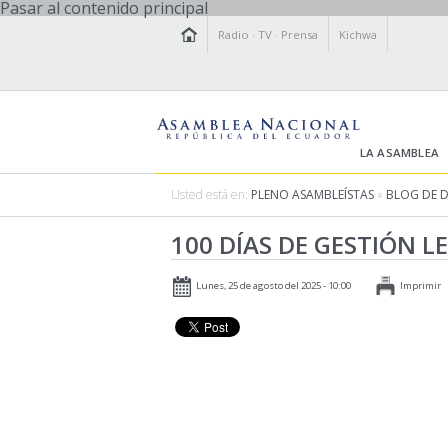
Pasar al contenido principal
Radio
·
TV
·
Prensa
Kichwa
LA ASAMBLEA
Usted está en:
PLENO ASAMBLEÍSTAS
»
BLOG DE 
100 DÍAS DE GESTIÓN L
Lunes, 25 de agosto del 2025 - 10:00
Imprimir