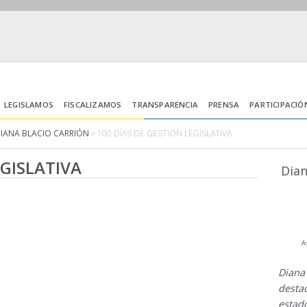
LEGISLAMOS
FISCALIZAMOS
TRANSPARENCIA
PRENSA
PARTICIPACIÓ
DIANA BLACIO CARRIÓN
» 100 DÍAS DE GESTIÓN LEGISLATIVA
EGISLATIVA
Dian
A
Diana
desta
estad