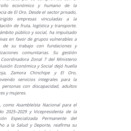
rrollo económico y humano de la
cia de El Oro. Desde el sector privado,
irigido empresas vinculadas a la
ación de fruta, logística y transporte.
 ámbito público y social, ha impulsado
tivas en favor de grupos vulnerables a
s de su trabajo con fundaciones y
izaciones comunitarias. Su gestión
Coordinadora Zonal 7 del Ministerio
clusión Económica y Social dejó huella
oja, Zamora Chinchipe y El Oro,
viendo servicios integrales para la
, personas con discapacidad, adultos
es y mujeres.
, como Asambleísta Nacional para el
do 2025–2029 y Vicepresidenta de la
ión Especializada Permanente del
ho a la Salud y Deporte, reafirma su