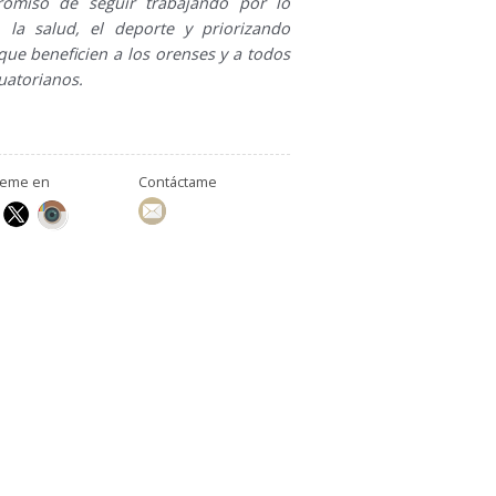
omiso de seguir trabajando por lo
l, la salud, el deporte y priorizando
que beneficien a los orenses y a todos
uatorianos.
ueme en
Contáctame