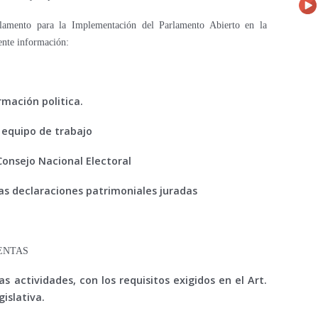
lamento para la Implementación del Parlamento Abierto en la
ente información:
rmación politica.
i equipo de trabajo
Consejo Nacional Electoral
las declaraciones patrimoniales juradas
UENTAS
s actividades, con los requisitos exigidos en el Art.
islativa.