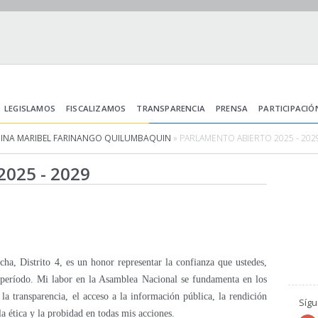
LEGISLAMOS
FISCALIZAMOS
TRANSPARENCIA
PRENSA
PARTICIPACIÓ
DINA MARIBEL FARINANGO QUILUMBAQUIN
» PARLAMENTO ABIERTO 2025 - 202
025 - 2029
ha, Distrito 4, es un honor representar la confianza que ustedes,
 período. Mi labor en la Asamblea Nacional se fundamenta en los
la transparencia, el acceso a la información pública, la rendición
Síg
la ética y la probidad en todas mis acciones.