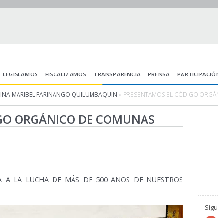
LEGISLAMOS
FISCALIZAMOS
TRANSPARENCIA
PRENSA
PARTICIPACIÓ
DINA MARIBEL FARINANGO QUILUMBAQUIN
» PRESENTAMOS EL CÓDIGO ORGÁ
GO ORGÁNICO DE COMUNAS
TA A LA LUCHA DE MÁS DE 500 AÑOS DE NUESTROS
Síg