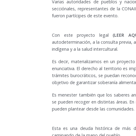
Varias autoridades de pueblos y nacio
secciónales, representantes de la CONAIE
fueron partícipes de este evento.
Con este proyecto legal
(LEER AQ
autodeterminación, a la consulta previa, a
indígena y a la salud intercultural.
Es decir, materializamos en un proyecto
enunciativa. El derecho al territorio es 
trámites burocráticos, se puedan reconoc
objetivo de garantizar soberanía alimentar
Es menester también que los saberes anc
se pueden recoger en distintas áreas. En 
pueden plantear desde las comunidades.
Esta es una deuda histórica de más 
caminando de la mano del pueblo.