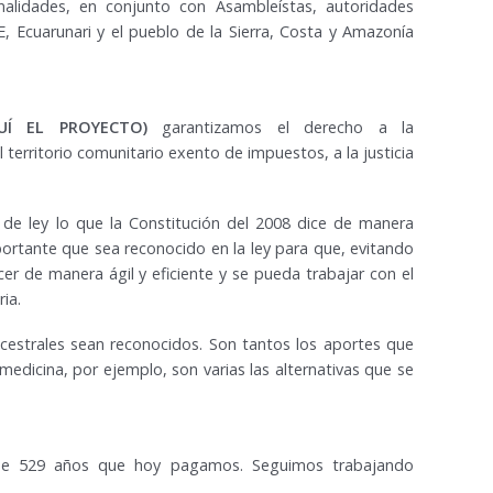
nalidades, en conjunto con Asambleístas, autoridades
, Ecuarunari y el pueblo de la Sierra, Costa y Amazonía
UÍ EL PROYECTO)
garantizamos el derecho a la
l territorio comunitario exento de impuestos, a la justicia
 de ley lo que la Constitución del 2008 dice de manera
importante que sea reconocido en la ley para que, evitando
er de manera ágil y eficiente y se pueda trabajar con el
ia.
estrales sean reconocidos. Son tantos los aportes que
medicina, por ejemplo, son varias las alternativas que se
de 529 años que hoy pagamos. Seguimos trabajando