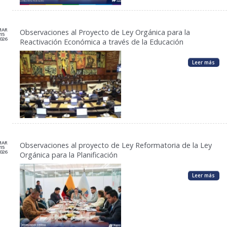
MAR
Observaciones al Proyecto de Ley Orgánica para la
15
026
Reactivación Económica a través de la Educación
Leer más
MAR
Observaciones al proyecto de Ley Reformatoria de la Ley
15
026
Orgánica para la Planificación
Leer más