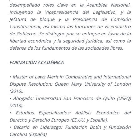
desempeñado roles clave en la Asamblea Nacional,
incluyendo la Vicepresidencia del Legislativo, y la
Jefatura de bloque y la Presidencia de Comisión
Constitucional, así mismo las funciones de Viceministro
de Gobierno. Se distingue por su enfoque en favor de la
libertad económica y la seguridad jurídica, así como la
defensa de los fundamentos de las sociedades libres.
FORMACIÓN ACADÉMICA
• Master of Laws Merit in Comparative and International
Dispute Resolution: Queen Mary University of London
(2016).
• Abogado: Universidad San Francisco de Quito (USFQ)
(2013).
• Estudios Especializados: Análisis Económico del
Derecho y Derecho Europeo (EE.UU. y España).
• Becario en Liderazgo: Fundación Botín y Fundación
Carolina (España).