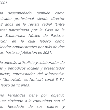
2001.
a desempeñado también como
icador profesional, siendo director
8 años de la revista radial “Entre
ros” patrocinada por la Casa de la
ra Ecuatoriana Núcleo de Pastaza,
itución en la cual laboró como
inador Administrativo por más de dos
s, hasta su jubilación en 2021.
do además articulista y colaborador de
tas y periódicos locales y presentador
ticias, entrevistador del informativo
r “Sonovisión es Noticia”, canal 8 TV,
 lapso de 12 años.
ino Fernández tiene por objetivo
nuar sirviendo a la comunidad con el
plo heredado de sus padres y