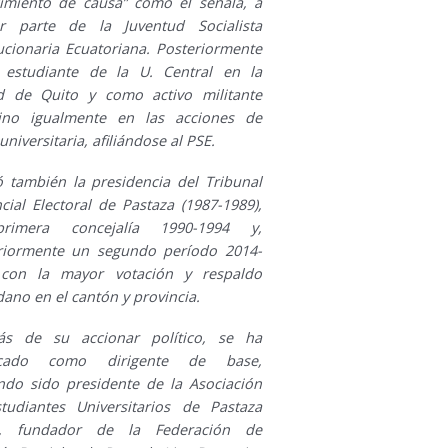
imiento de causa” como él señala, a
r parte de la Juventud Socialista
ucionaria Ecuatoriana. Posteriormente
estudiante de la U. Central en la
d de Quito y como activo militante
vino igualmente en las acciones de
universitaria, afiliándose al PSE.
 también la presidencia del Tribunal
cial Electoral de Pastaza (1987-1989),
rimera concejalía 1990-1994 y,
riormente un segundo período 2014-
con la mayor votación y respaldo
ano en el cantón y provincia.
s de su accionar político, se ha
acado como dirigente de base,
ndo sido presidente de la Asociación
tudiantes Universitarios de Pastaza
6), fundador de la Federación de