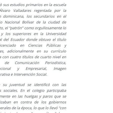
ó sus estudios primarios en la escuela
Álvaro Valladares regentada por la
n dominicana, los secundarios en el
io Nacional Bolívar de la ciudad de
o, el “patrón” como orgullosamente lo
 y los superiores en la Universidad
al del Ecuador donde obtuvo el título
icenciado en Ciencias Públicas y
les, adicionalmente en su currículo
 con cuatro títulos de cuarto nivel en
s de Comunicación Periodística,
itucional y Empresarial, Imagen
ativa e Intervención Social.
 su juventud se identificó con las
s sociales. En el colegio participaba
amente en las huelgas y paros que se
izaban en contra de los gobiernos
erales de la época, lo que lo llevó “con