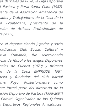
s Barriales de Puyo, la Liga Deportiva
al Pastaza y Rural Santa Clara (1987),
dente de la Asociación Amazónica de
ados y Trabajadores de la Casa de la
ra Ecuatoriana, presidente de la
ación de Artistas Profesionales de
a (2007).
icó el deporte siendo jugador y socio
radicional Club Social, Cultural y
rtivo Cumandá, fue seleccionado
cial de fútbol a los Juegos Deportivos
nales de Cuenca (1979) y primera
ión de la Copa ENPRODE 1981;
tista y fundador del club barrial
rtivo Puyo. Posteriormente como
ente formó parte del directorio de la
ación Deportiva de Pastaza (1998-2001)
 Comité Organizador de los Quintos
s Deportivos Regionales Amazónicos,