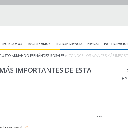
LEGISLAMOS
FISCALIZAMOS
TRANSPARENCIA
PRENSA
PARTICIPACIÓ
FAUSTO ARMANDO FERNÁNDEZ ROSALES
» ¡CONOCE LOS AVANCES MÁS IMPORT
 MÁS IMPORTANTES DE ESTA
Fe
ir