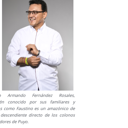
to Armando Fernández Rosales,
én conocido por sus familiares y
s como Faustino es un amazónico de
 descendiente directo de los colonos
dores de Puyo.