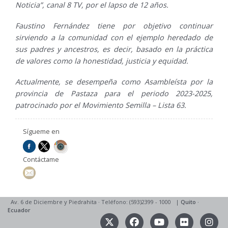
Noticia”, canal 8 TV, por el lapso de 12 años.
Faustino Fernández tiene por objetivo continuar
sirviendo a la comunidad con el ejemplo heredado de
sus padres y ancestros, es decir, basado en la práctica
de valores como la honestidad, justicia y equidad.
Actualmente, se desempeña como Asambleísta por la
provincia de Pastaza para el periodo 2023-2025,
patrocinado por el Movimiento Semilla – Lista 63.
Sígueme en
Contáctame
Av. 6 de Diciembre y Piedrahita
·
Teléfono: (593)2399 - 1000
|
Quito
·
Ecuador