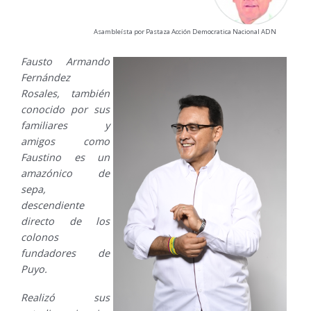
Asambleísta por Pastaza Acción Democratica Nacional ADN
Fausto Armando
Fernández
Rosales, también
conocido por sus
familiares y
amigos como
Faustino es un
amazónico de
sepa,
descendiente
directo de los
colonos
fundadores de
Puyo.
Realizó sus