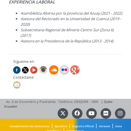
EXPERIENCIA LABORAL
Asambleísta Alterna por la provincia del Azuay (2021 - 2022)
Asesora del Rectorado en la Universidad de Cuenca (2019 -
2020)
Subsecretaria Regional de Minería Centro Sur (Zona 6)
(2017)
Asesora en la Presidencia de la República (2013 - 2014)
Sígueme en
Contáctame
Av. 6 de Diciembre y Piedrahita
·
Teléfono: (593)2399 - 1000
|
Quito
·
Ecuador
|
|
|
|
Cumplimiento de Sentencias
Ejecutivo
Registro Oficial
Intranet
Guía
|
Telefónica
Contáctanos