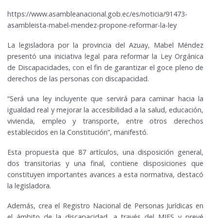
https://www.asambleanacional.gob.ec/es/noticia/91473-
asambleista-mabel-mendez-propone-reformar-la-ley
La legisladora por la provincia del Azuay, Mabel Méndez
presentó una iniciativa legal para reformar la Ley Orgánica
de Discapacidades, con el fin de garantizar el goce pleno de
derechos de las personas con discapacidad.
“Será una ley incluyente que servirá para caminar hacia la
igualdad real y mejorar la accesibilidad a la salud, educación,
vivienda, empleo y transporte, entre otros derechos
establecidos en la Constitución”, manifestó.
Esta propuesta que 87 artículos, una disposición general,
dos transitorias y una final, contiene disposiciones que
constituyen importantes avances a esta normativa, destacó
la legisladora.
Además, crea el Registro Nacional de Personas Jurídicas en
el ámbito de la discapacidad, a través del MIES y prevé