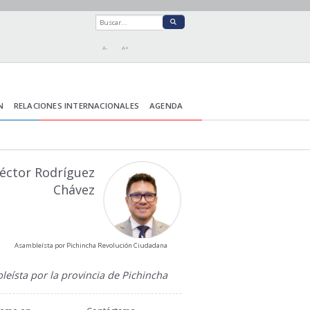
A-
A+
N
RELACIONES INTERNACIONALES
AGENDA
éctor Rodríguez
Chávez
Asambleísta por Pichincha Revolución Ciudadana
eísta por la provincia de Pichincha