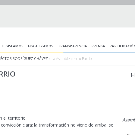
LEGISLAMOS
FISCALIZAMOS
TRANSPARENCIA
PRENSA
PARTICIPACIÓ
HÉCTOR RODRÍGUEZ CHÁVEZ
» La Asamblea en tu Barrio
RRIO
H
el territorio.
Asambl
convicción clara: la transformación no viene de arriba, se