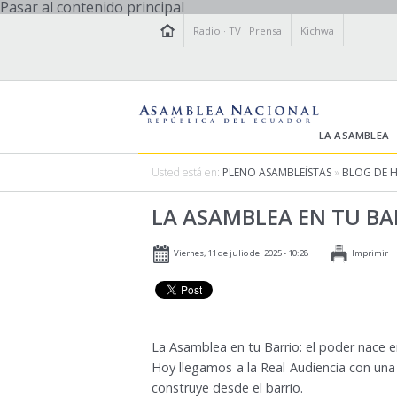
Pasar al contenido principal
Radio
·
TV
·
Prensa
Kichwa
LA ASAMBLEA
Usted está en:
PLENO ASAMBLEÍSTAS
»
BLOG DE 
LA ASAMBLEA EN TU BA
Viernes, 11 de julio del 2025 - 10:28
Imprimir
La Asamblea en tu Barrio: el poder nace en 
Hoy llegamos a la Real Audiencia con una 
construye desde el barrio.