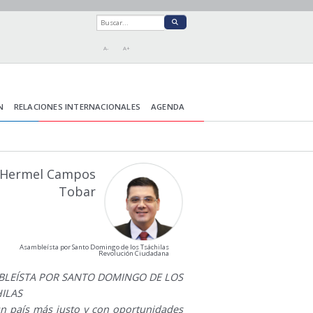
A-
A+
N
RELACIONES INTERNACIONALES
AGENDA
Hermel Campos
Tobar
Asambleísta por Santo Domingo de los Tsáchilas
Revolución Ciudadana
BLEÍSTA POR SANTO DOMINGO DE LOS
ILAS
un país más justo y con oportunidades