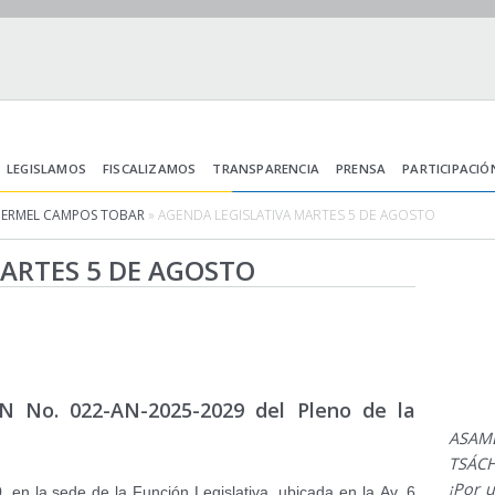
LEGISLAMOS
FISCALIZAMOS
TRANSPARENCIA
PRENSA
PARTICIPACIÓ
HERMEL CAMPOS TOBAR
» AGENDA LEGISLATIVA MARTES 5 DE AGOSTO
ARTES 5 DE AGOSTO
No. 022-AN-2025-2029 del Pleno de la
ASAM
TSÁCH
¡Por 
 en la sede de la Función Legislativa, ubicada en la Av. 6