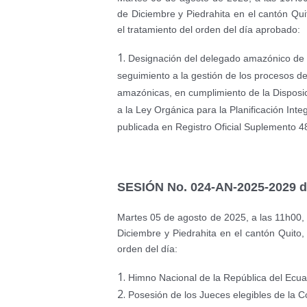
de Diciembre y Piedrahita en el cantón Qui
el tratamiento del orden del día aprobado:
Designación del delegado amazónico de l
seguimiento a la gestión de los procesos de
amazónicas, en cumplimiento de la Disposic
a la Ley Orgánica para la Planificación Inte
publicada en Registro Oficial Suplemento 4
SESIÓN No. 024-AN-2025-2029 de
Martes 05 de agosto de 2025, a las 11h00, e
Diciembre y Piedrahita en el cantón Quito, 
orden del día:
Himno Nacional de la República del Ecua
Posesión de los Jueces elegibles de la C