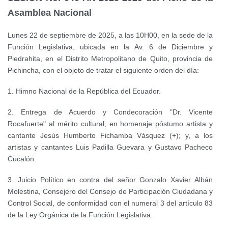
Asamblea Nacional
Lunes 22 de septiembre de 2025, a las 10H00, en la sede de la
Función Legislativa, ubicada en la Av. 6 de Diciembre y
Piedrahita, en el Distrito Metropolitano de Quito, provincia de
Pichincha, con el objeto de tratar el siguiente orden del día:
1. Himno Nacional de la República del Ecuador.
2. Entrega de Acuerdo y Condecoración "Dr. Vicente
Rocafuerte" al mérito cultural, en homenaje póstumo artista y
cantante Jesús Humberto Fichamba Vásquez (+); y, a los
artistas y cantantes Luis Padilla Guevara y Gustavo Pacheco
Cucalón.
3. Juicio Político en contra del señor Gonzalo Xavier Albán
Molestina, Consejero del Consejo de Participación Ciudadana y
Control Social, de conformidad con el numeral 3 del artículo 83
de la Ley Orgánica de la Función Legislativa.