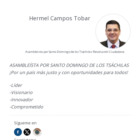
Hermel Campos Tobar
Asambleísta por Santo Domingo de los Tsáchilas Revolución Ciudadana
ASAMBLEÍSTA POR SANTO DOMINGO DE LOS TSÁCHILAS
¡Por un país más justo y con oportunidades para todos!
-Líder
-Visionario
-Innovador
-Comprometido
Sígueme en