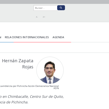
A-
A+
N
RELACIONES INTERNACIONALES
AGENDA
Hernán Zapata
Rojas
sambleísta por Pichincha Acción Democratica Nacional
ADN
o en Chimbacalle, Centro Sur de Quito,
cia de Pichincha.