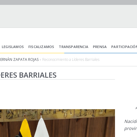
LEGISLAMOS
FISCALIZAMOS
TRANSPARENCIA
PRENSA
PARTICIPACIÓ
HERNÁN ZAPATA ROJAS
» Reconocimiento a Líderes Barriales
ERES BARRIALES
A
Nacid
provin