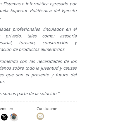
En Sistemas e Informática egresado por
uela Superior Politécnica del Ejercito
.
idades profesionales vinculados en el
or privado, tales como: asesoría
esarial, turismo, construcción y
ación de productos alimenticios.
ometido con las necesidades de los
danos sobre todo la juventud y causas
les que son el presente y futuro del
or.
 somos parte de la solución.”
ueme en
Contáctame