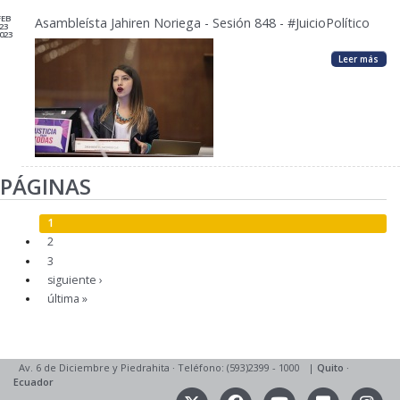
FEB
Asambleísta Jahiren Noriega - Sesión 848 - #JuicioPolítico
23
023
Leer más
PÁGINAS
1
2
3
siguiente ›
última »
Av. 6 de Diciembre y Piedrahita
·
Teléfono: (593)2399 - 1000
|
Quito
·
Ecuador