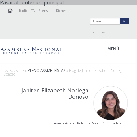
Pasar al contenido principal
Radio
·
TV
·
Prensa
Kichwa
A-
A+
MENÚ
Usted está en:
PLENO ASAMBLEÍSTAS
» Blog de Jahiren Elizabeth Noriega
Donoso
LA ASAMBLEA
Jahiren Elizabeth Noriega
LEGISLAMOS
Donoso
FISCALIZAMOS
TRANSPARENCIA
PRENSA
PARTICIPACIÓN
Asambleísta por Pichincha Revolución Ciudadana
RELACIONES INTERNACIONALES
AGENDA