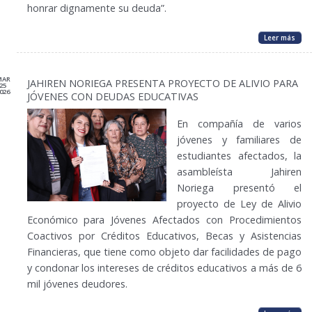
honrar dignamente su deuda”.
Leer más
MAR
JAHIREN NORIEGA PRESENTA PROYECTO DE ALIVIO PARA
25
026
JÓVENES CON DEUDAS EDUCATIVAS
En compañía de varios
jóvenes y familiares de
estudiantes afectados, la
asambleísta Jahiren
Noriega presentó el
proyecto de Ley de Alivio
Económico para Jóvenes Afectados con Procedimientos
Coactivos por Créditos Educativos, Becas y Asistencias
Financieras, que tiene como objeto dar facilidades de pago
y condonar los intereses de créditos educativos a más de 6
mil jóvenes deudores.