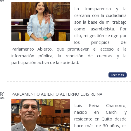
023
La transparencia y la
cercanía con la ciudadanía
son la base de mi trabajo
como asambleísta. Por
ello, mi gestión se rige por
los principios del
Parlamento Abierto, que promueven el acceso a la
información pública, la rendición de cuentas y la
participación activa de la sociedad.
Leer más
MAR
PARLAMENTO ABIERTO ALTERNO LUIS REINA
25
026
Luis Reina Chamorro,
nacido en Carchi y
residente en Quito desde
hace más de 30 años, es