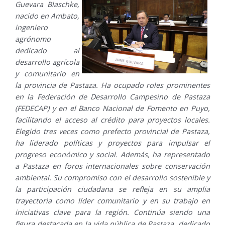
Guevara Blaschke,
nacido en Ambato,
ingeniero
agrónomo
dedicado al
desarrollo agrícola
y comunitario en
la provincia de Pastaza. Ha ocupado roles prominentes
en la Federación de Desarrollo Campesino de Pastaza
(FEDECAP) y en el Banco Nacional de Fomento en Puyo,
facilitando el acceso al crédito para proyectos locales.
Elegido tres veces como prefecto provincial de Pastaza,
ha liderado políticas y proyectos para impulsar el
progreso económico y social. Además, ha representado
a Pastaza en foros internacionales sobre conservación
ambiental. Su compromiso con el desarrollo sostenible y
la participación ciudadana se refleja en su amplia
trayectoria como líder comunitario y en su trabajo en
iniciativas clave para la región. Continúa siendo una
figura destacada en la vida pública de Pastaza, dedicado