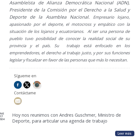
Asambleísta de Alianza Democrática Nacional (ADN),
Presidente de la Comisión por el Derecho a la Salud y
Deporte de la Asamblea Nacional.
Empresario lojano,
apasionado por el deporte, el motocross y empático con la
situación de los lojanos y ecuatorianos. Al ser una persona de
pueblo tuvo posibilidad de conocer la realidad social de su
provincia y el país. Su trabajo está enfocado en los
emprendedores, el derecho al trabajo justo, y por sus funciones
legislar y fiscalizar en favor de las personas que más lo necesitan.
Sígueme en
Contáctame
ENE
Hoy nos reunimos con Andres Guschmer, Ministro de
17
024
Deporte, para articular una agenda de trabajo
Leer más