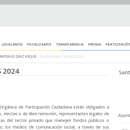
LEGISLAMOS
FISCALIZAMOS
TRANSPARENCIA
PRENSA
PARTICIPACIÓ
SANTIAGO DÍAZ ASQUE
» Rendición de Cuentas 2024
 2024
Sant
 Orgánica de Participación Ciudadana están obligados a
o, electas o de libre remoción, representantes legales de
Asamb
icas del sector privado que manejen fondos públicos o
ico, los medios de comunicación social, a través de sus