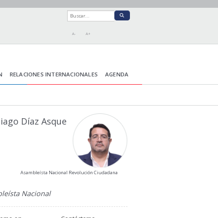
A-
A+
N
RELACIONES INTERNACIONALES
AGENDA
iago Díaz Asque
Asambleísta Nacional Revolución Ciudadana
leísta Nacional