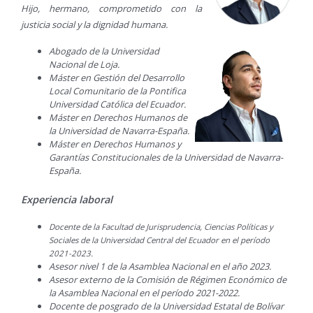
Hijo, hermano, comprometido con la
justicia social y la dignidad humana.
Abogado de la Universidad
Nacional de Loja.
Máster en Gestión del Desarrollo
Local Comunitario de la Pontifica
Universidad Católica del Ecuador.
Máster en Derechos Humanos de
la Universidad de Navarra-España.
Máster en Derechos Humanos y
Garantías Constitucionales de la Universidad de Navarra-
España.
Experiencia laboral
Docente de la Facultad de Jurisprudencia, Ciencias Políticas y
Sociales de la Universidad Central del Ecuador en el período
2021-2023.
Asesor nivel 1 de la Asamblea Nacional en el año 2023.
Asesor externo de la Comisión de Régimen Económico de
la Asamblea Nacional en el período 2021-2022.
Docente de posgrado de la Universidad Estatal de Bolívar