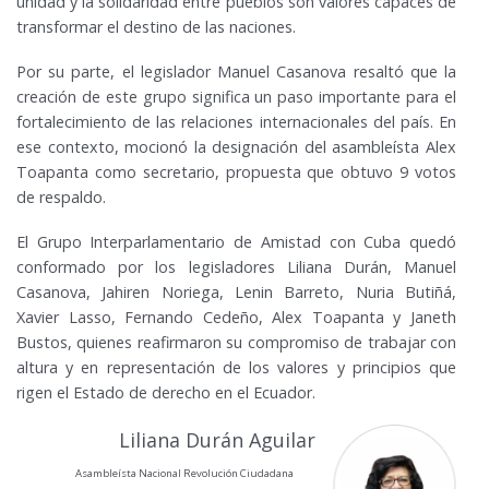
unidad y la solidaridad entre pueblos son valores capaces de
transformar el destino de las naciones.
Por su parte, el legislador Manuel Casanova resaltó que la
creación de este grupo significa un paso importante para el
fortalecimiento de las relaciones internacionales del país. En
ese contexto, mocionó la designación del asambleísta Alex
Toapanta como secretario, propuesta que obtuvo 9 votos
de respaldo.
El Grupo Interparlamentario de Amistad con Cuba quedó
conformado por los legisladores Liliana Durán, Manuel
Casanova, Jahiren Noriega, Lenin Barreto, Nuria Butiñá,
Xavier Lasso, Fernando Cedeño, Alex Toapanta y Janeth
Bustos, quienes reafirmaron su compromiso de trabajar con
altura y en representación de los valores y principios que
rigen el Estado de derecho en el Ecuador.
Liliana Durán Aguilar
Asambleísta Nacional Revolución Ciudadana