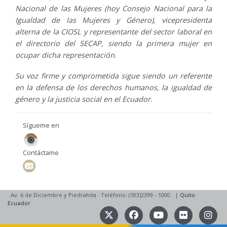
Nacional de las Mujeres (hoy Consejo Nacional para la
Igualdad de las Mujeres y Género), vicepresidenta
alterna de la CIOSL y representante del sector laboral en
el directorio del SECAP, siendo la primera mujer en
ocupar dicha representación.
Su voz firme y comprometida sigue siendo un referente
en la defensa de los derechos humanos, la igualdad de
género y la justicia social en el Ecuador.
Sígueme en
Contáctame
Av. 6 de Diciembre y Piedrahita
·
Teléfono: (593)2399 - 1000
|
Quito
·
Ecuador