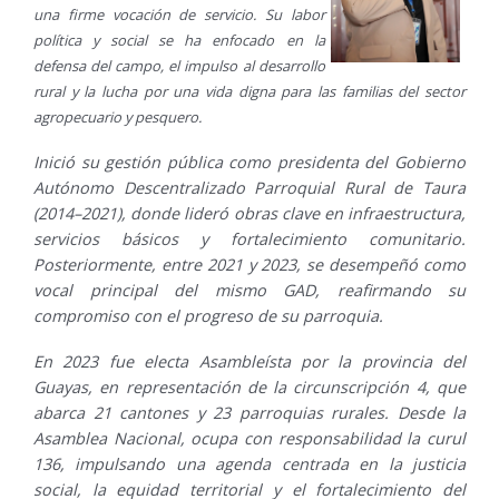
una firme vocación de servicio. Su labor
política y social se ha enfocado en la
defensa del campo, el impulso al desarrollo
rural y la lucha por una vida digna para las familias del sector
agropecuario y pesquero.
Inició su gestión pública como presidenta del Gobierno
Autónomo Descentralizado Parroquial Rural de Taura
(2014–2021), donde lideró obras clave en infraestructura,
servicios básicos y fortalecimiento comunitario.
Posteriormente, entre 2021 y 2023, se desempeñó como
vocal principal del mismo GAD, reafirmando su
compromiso con el progreso de su parroquia.
En 2023 fue electa Asambleísta por la provincia del
Guayas, en representación de la circunscripción 4, que
abarca 21 cantones y 23 parroquias rurales. Desde la
Asamblea Nacional, ocupa con responsabilidad la curul
136, impulsando una agenda centrada en la justicia
social, la equidad territorial y el fortalecimiento del