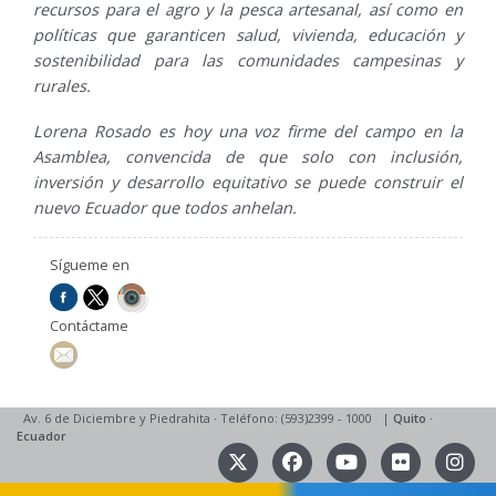
recursos para el agro y la pesca artesanal, así como en
políticas que garanticen salud, vivienda, educación y
sostenibilidad para las comunidades campesinas y
rurales.
Lorena Rosado es hoy una voz firme del campo en la
Asamblea, convencida de que solo con inclusión,
inversión y desarrollo equitativo se puede construir el
nuevo Ecuador que todos anhelan.
Sígueme en
Contáctame
Av. 6 de Diciembre y Piedrahita
·
Teléfono: (593)2399 - 1000
|
Quito
·
Ecuador